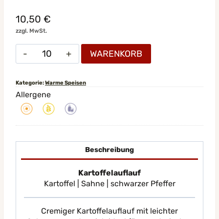
10,50
€
zzgl. MwSt.
Kartoffelauflauf
WARENKORB
Menge
Kategorie:
Warme Speisen
Allergene
Beschreibung
Kartoffelauflauf
Kartoffel | Sahne | schwarzer Pfeffer
Cremiger Kartoffelauflauf mit leichter