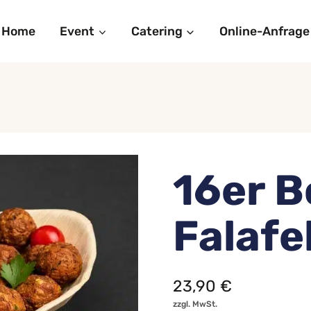
Home
Event
Catering
Online-Anfrage
16er B
Falafe
23,90
€
zzgl. MwSt.