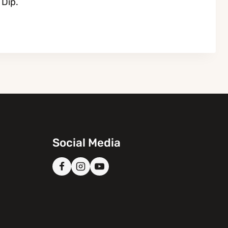
 Dip.
Social Media