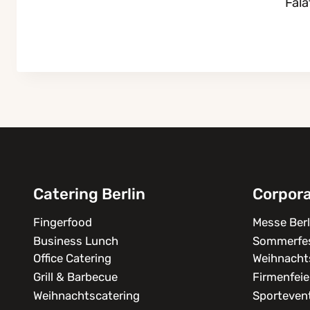
Fala
Catering Berlin
Corpor
Fingerfood
Messe Berl
Business Lunch
Sommerfe
Office Catering
Weihnachts
Grill & Barbecue
Firmenfeie
Weihnachtscatering
Sporteven