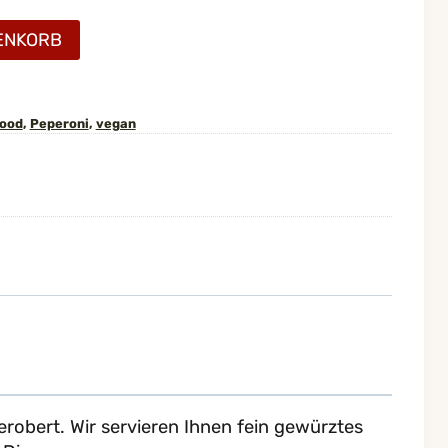
ENKORB
food
,
Peperoni
,
vegan
robert. Wir servieren Ihnen fein gewürztes