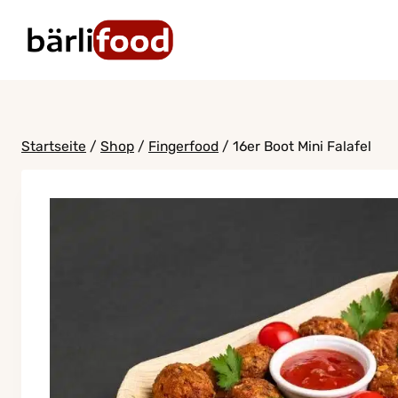
Zum
Inhalt
springen
Startseite
/
Shop
/
Fingerfood
/
16er Boot Mini Falafel