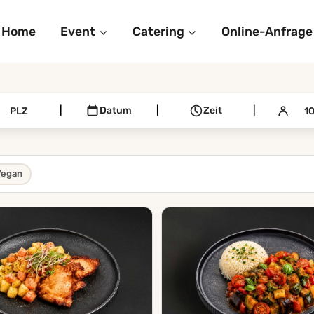
Home
Event
Catering
Online-Anfrage
|
Datum
|
Zeit
|
Vegan