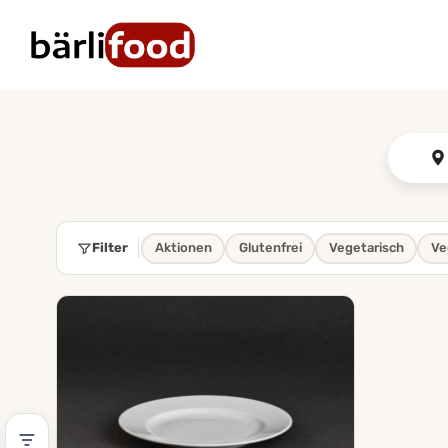
Zum
Inhalt
springen
Filter
Aktionen
Glutenfrei
Vegetarisch
Ve