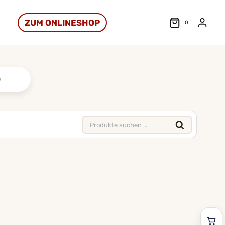
ZUM ONLINESHOP
0
Suchen
nach: