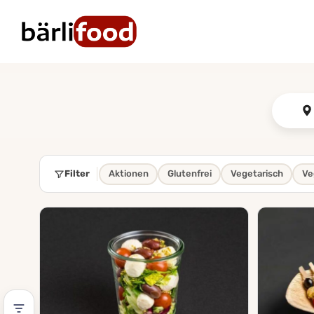
Zum
Inhalt
springen
Filter
Aktionen
Glutenfrei
Vegetarisch
Ve