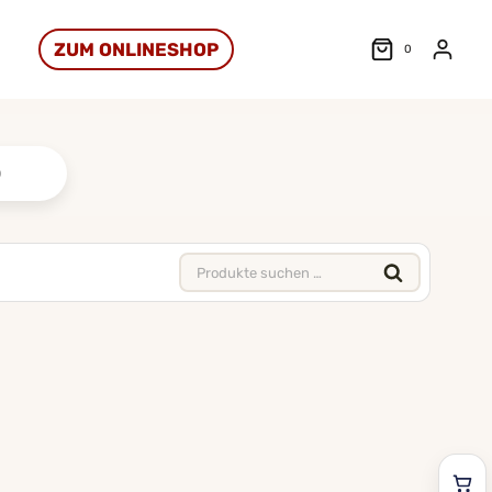
ZUM ONLINESHOP
0
Suchen
nach: