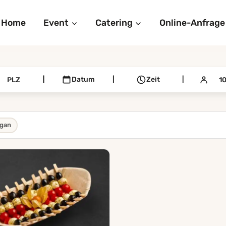
Home
Event
Catering
Online-Anfrage
|
Datum
|
Zeit
|
gan