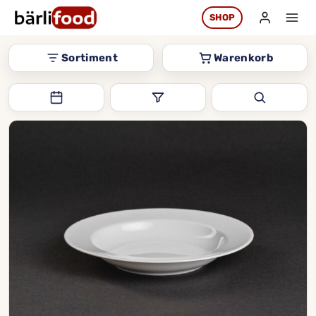
Zum
SHOP
Inhalt
springen
Sortiment
Warenkorb