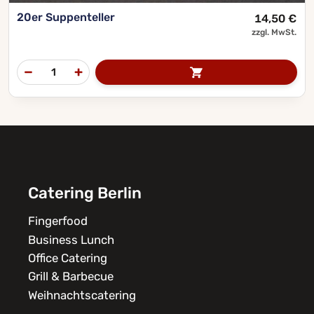
20er Suppenteller
14,50
€
zzgl. MwSt.
Catering Berlin
Fingerfood
Business Lunch
Office Catering
Grill & Barbecue
Weihnachtscatering