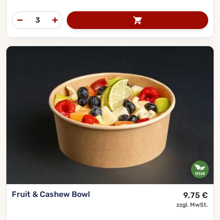
Fruit & Cashew Bowl
9,75
€
zzgl. MwSt.