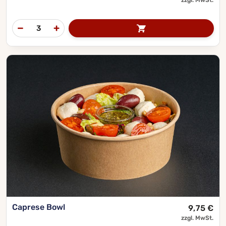
Caprese Bowl
9,75
€
zzgl. MwSt.