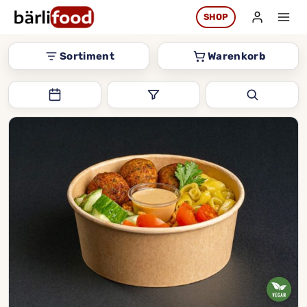
Zum
SHOP
Inhalt
springen
Sortiment
Warenkorb