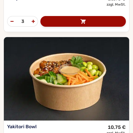
zzgl. MwSt.
Yakitori Bowl
10,75
€
zzgl. MwSt.